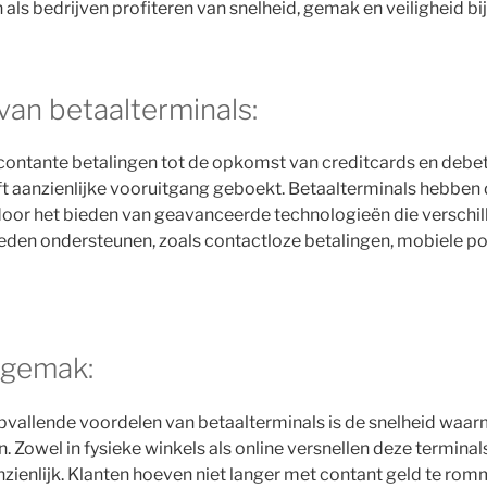
ls bedrijven profiteren van snelheid, gemak en veiligheid bij
van betaalterminals:
 contante betalingen tot de opkomst van creditcards en debe
ft aanzienlijke vooruitgang geboekt. Betaalterminals hebben
oor het bieden van geavanceerde technologieën die verschil
eden ondersteunen, zoals contactloze betalingen, mobiele 
 gemak:
vallende voordelen van betaalterminals is de snelheid waar
 Zowel in fysieke winkels als online versnellen deze terminal
zienlijk. Klanten hoeven niet langer met contant geld te rom