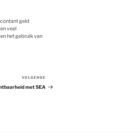
 contant geld
en veel
 en het gebruik van
VOLGENDE
Volgend
bericht
chtbaarheid met SEA