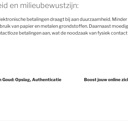
d en milieubewustzijn:
ektronische betalingen draagt bij aan duurzaamheid. Minder
bruik van papier en metalen grondstoffen. Daarnaast moedig
tactloze betalingen aan, wat de noodzaak van fysiek contact
n Goud: Opslag, Authenticatie
Boost jouw online zi