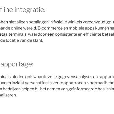
line integratie:
ben niet alleen betalingen in fysieke winkels vereenvoudigd
aar de online wereld. E-commerce en mobiele apps kunnen 
taalterminals, waardoor een consistente en efficiënte betaa
e locatie van de klant.
rapportage:
inals bieden ook waardevolle gegevensanalyses en rappor
kunnen inzicht verschaffen in verkooppatronen, voorraadbeh
n bedrijven helpen bij het nemen van geïnformeerde besliss
maliseren.