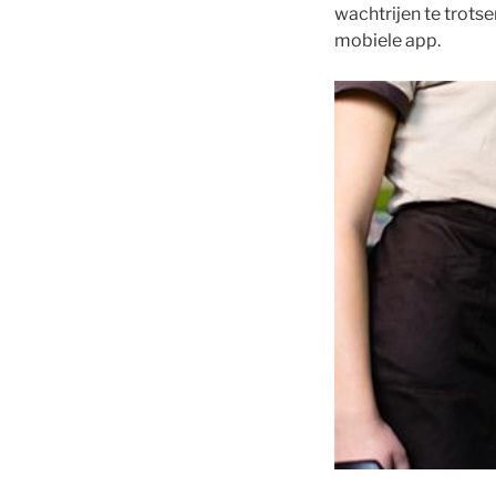
wachtrijen te trots
mobiele app.