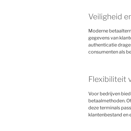
Veiligheid 
Moderne betaalterm
gegevens van klante
authenticatie drage
consumenten als bed
Flexibiliteit
Voor bedrijven biede
betaalmethoden. Of 
deze terminals passe
klantenbestand en e