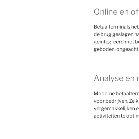
Online en off
Betaalterminals heb
de brug geslagen n
geïntegreerd met be
geboden, ongeacht d
Analyse en 
Moderne betaalterm
voor bedrijven. Ze 
vergemakkelijken e
activiteiten te opti