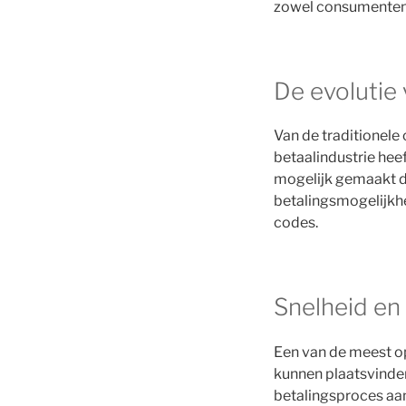
zowel consumenten a
De evolutie 
Van de traditionele
betaalindustrie hee
mogelijk gemaakt d
betalingsmogelijkh
codes.
Snelheid en
Een van de meest op
kunnen plaatsvinden.
betalingsproces aan