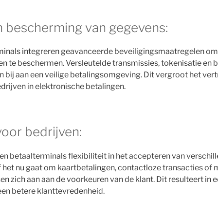
en bescherming van gegevens:
inals integreren geavanceerde beveiligingsmaatregelen om 
n te beschermen. Versleutelde transmissies, tokenisatie en 
n bij aan een veilige betalingsomgeving. Dit vergroot het ve
rijven in elektronische betalingen.
 voor bedrijven:
n betaalterminals flexibiliteit in het accepteren van verschil
het nu gaat om kaartbetalingen, contactloze transacties of 
n zich aan aan de voorkeuren van de klant. Dit resulteert in 
en betere klanttevredenheid.