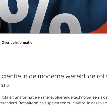
Overige Informatie
iciëntie in de moderne wereld: de rol
nals
 digitale transformatie en snel evoluerende technologieën is
 veranderd.
Betaalterminals
spelen een cruciale rol in deze ve